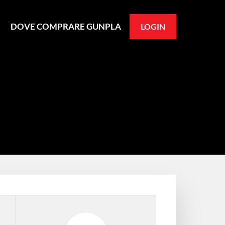
DOVE COMPRARE GUNPLA
LOGIN