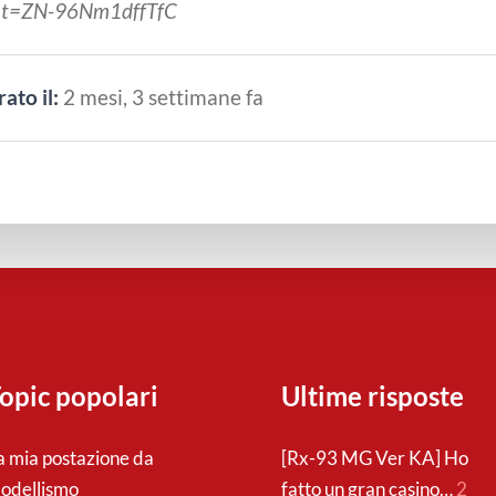
_t=ZN-96Nm1dffTfC
ato il:
2 mesi, 3 settimane fa
opic popolari
Ultime risposte
a mia postazione da
[Rx-93 MG Ver KA] Ho
odellismo
fatto un gran casino…
2