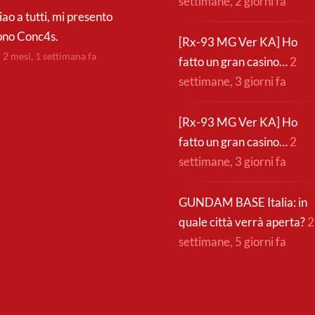
settimane, 2 giorni fa
iao a tutti, mi presento
ono Conc4s.
[Rx-93 MG Ver KA] Ho
2 mesi, 1 settimana fa
fatto un gran casino…
2
settimane, 3 giorni fa
[Rx-93 MG Ver KA] Ho
fatto un gran casino…
2
settimane, 3 giorni fa
GUNDAM BASE Italia: in
quale città verrà aperta?
2
settimane, 5 giorni fa