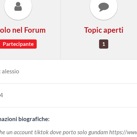
olo nel Forum
Topic aperti
Partecipante
1
:
alessio
4
azioni biografiche:
he un account tiktok dove porto solo gundam https://ww