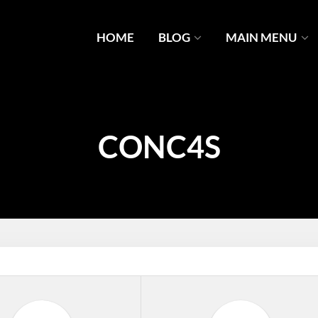
HOME
BLOG
MAIN MENU
CONC4S