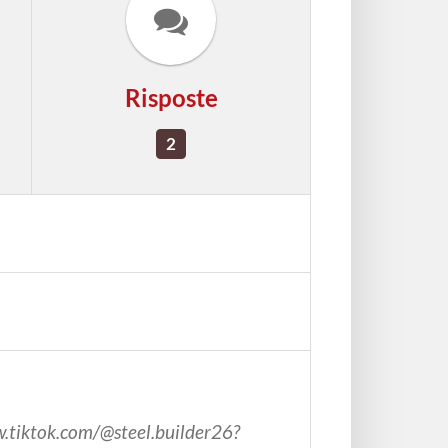
Risposte
2
w.tiktok.com/@steel.builder26?