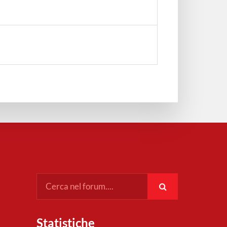
Statistiche