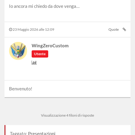
Io ancora mi chiedo da dove venga…
23 Maggio 2026 alle 12:09
Quote
WingZeroCustom
Utente
Benvenuto!
Visualizzazione 4 filoni di risposte
Taggato:
Presentazioni