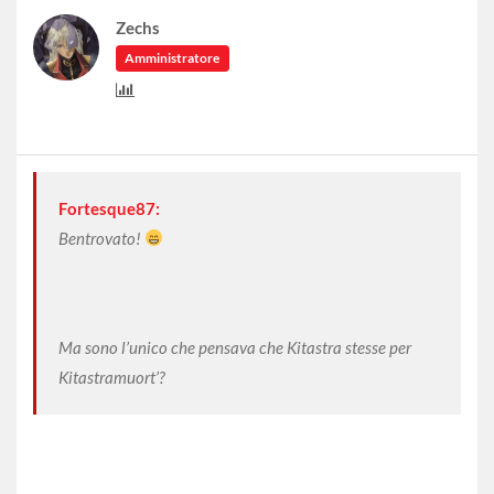
Zechs
Amministratore
Fortesque87:
Bentrovato!
Ma sono l’unico che pensava che Kitastra stesse per
Kitastramuort’?