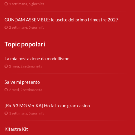
1 settimana, 5 giorni fa
GUNDAM ASSEMBLE: le uscite del primo trimestre 2027
2 settimane, 5 giorni fa
Topic popolari
La mia postazione da modellismo
2 mesi, 2 settimane fa
Salve mi presento
2 mesi, 2 settimane fa
[Rx-93 MG Ver KA] Ho fatto un gran casino…
1 settimana, 5 giorni fa
Kitastra Kit