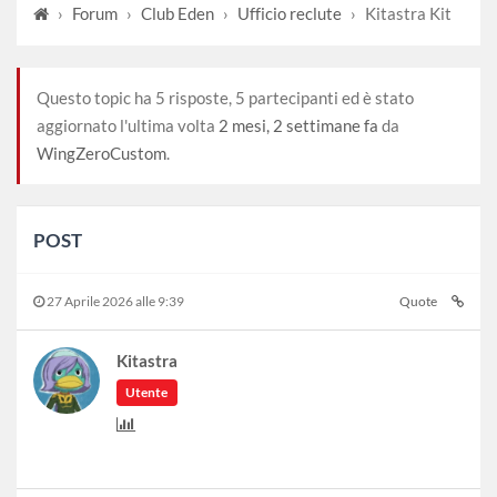
›
Forum
›
Club Eden
›
Ufficio reclute
›
Kitastra Kit
Questo topic ha 5 risposte, 5 partecipanti ed è stato
aggiornato l'ultima volta
2 mesi, 2 settimane fa
da
WingZeroCustom
.
POST
27 Aprile 2026 alle 9:39
Quote
Kitastra
Utente