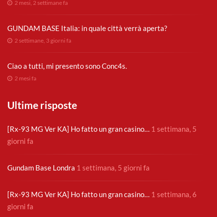
2 mesi, 2 settimane fa
GUNDAM BASE Italia: in quale città verrà aperta?
2 settimane, 3 giorni fa
Ciao a tutti, mi presento sono Conc4s.
2 mesi fa
Ultime risposte
[Rx-93 MG Ver KA] Ho fatto un gran casino…
1 settimana, 5
giorni fa
Gundam Base Londra
1 settimana, 5 giorni fa
[Rx-93 MG Ver KA] Ho fatto un gran casino…
1 settimana, 6
giorni fa