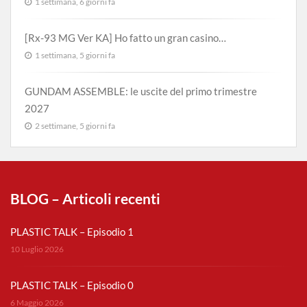
1 settimana, 6 giorni fa
[Rx-93 MG Ver KA] Ho fatto un gran casino…
1 settimana, 5 giorni fa
GUNDAM ASSEMBLE: le uscite del primo trimestre
2027
2 settimane, 5 giorni fa
BLOG – Articoli recenti
PLASTIC TALK – Episodio 1
10 Luglio 2026
PLASTIC TALK – Episodio 0
6 Maggio 2026