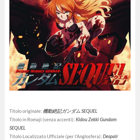
Titolo originale:
機動絶記ガンダム SEQUEL
Titolo in Romaji (senza accenti):
Kidou Zekki Gundam
SEQUEL
Titolo Localizzato Ufficiale (per l’Anglosfera):
Despair