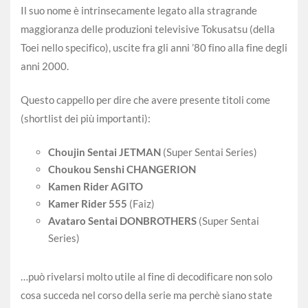
Il suo nome è intrinsecamente legato alla stragrande
maggioranza delle produzioni televisive Tokusatsu (della
Toei nello specifico), uscite fra gli anni ’80 fino alla fine degli
anni 2000.
Questo cappello per dire che avere presente titoli come
(shortlist dei più importanti):
Choujin Sentai JETMAN
(Super Sentai Series)
Choukou Senshi CHANGERION
Kamen Rider AGITO
Kamer Rider 555
(Faiz)
Avataro Sentai DONBROTHERS
(Super Sentai
Series)
…può rivelarsi molto utile al fine di decodificare non solo
cosa succeda nel corso della serie ma perchè siano state