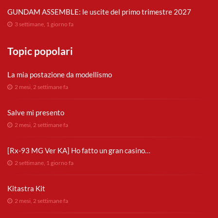
GUNDAM ASSEMBLE: le uscite del primo trimestre 2027
3 settimane, 1 giorno fa
Topic popolari
La mia postazione da modellismo
2 mesi, 2 settimane fa
Salve mi presento
2 mesi, 2 settimane fa
[Rx-93 MG Ver KA] Ho fatto un gran casino…
2 settimane, 1 giorno fa
Kitastra Kit
2 mesi, 2 settimane fa