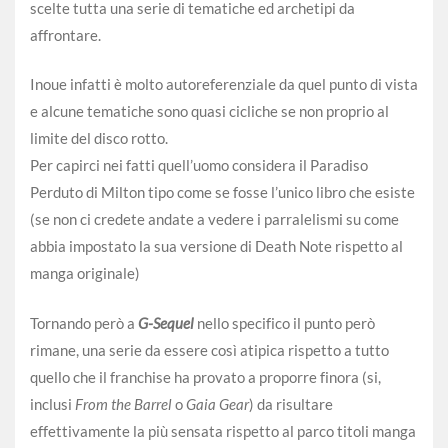
scelte tutta una serie di tematiche ed archetipi da
affrontare.
Inoue infatti è molto autoreferenziale da quel punto di vista
e alcune tematiche sono quasi cicliche se non proprio al
limite del disco rotto.
Per capirci nei fatti quell’uomo considera il Paradiso
Perduto di Milton tipo come se fosse l’unico libro che esiste
(se non ci credete andate a vedere i parralelismi su come
abbia impostato la sua versione di Death Note rispetto al
manga originale)
Tornando però a
G-Sequel
nello specifico il punto però
rimane, una serie da essere così atipica rispetto a tutto
quello che il franchise ha provato a proporre finora (si,
inclusi
From the Barrel
o
Gaia Gear
) da risultare
effettivamente la più sensata rispetto al parco titoli manga