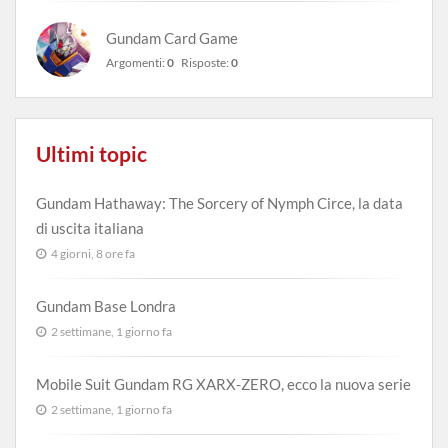
Gundam Card Game
Argomenti:
0
Risposte:
0
Ultimi topic
Gundam Hathaway: The Sorcery of Nymph Circe, la data
di uscita italiana
4 giorni, 8 ore fa
Gundam Base Londra
2 settimane, 1 giorno fa
Mobile Suit Gundam RG XARX-ZERO, ecco la nuova serie
2 settimane, 1 giorno fa