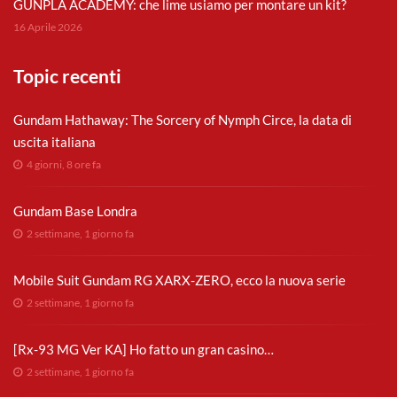
GUNPLA ACADEMY: che lime usiamo per montare un kit?
16 Aprile 2026
Topic recenti
Gundam Hathaway: The Sorcery of Nymph Circe, la data di
uscita italiana
4 giorni, 8 ore fa
Gundam Base Londra
2 settimane, 1 giorno fa
Mobile Suit Gundam RG XARX-ZERO, ecco la nuova serie
2 settimane, 1 giorno fa
[Rx-93 MG Ver KA] Ho fatto un gran casino…
2 settimane, 1 giorno fa