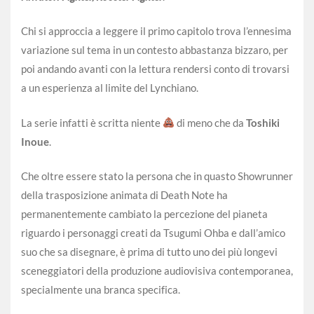
Chi si approccia a leggere il primo capitolo trova l’ennesima
variazione sul tema in un contesto abbastanza bizzaro, per
poi andando avanti con la lettura rendersi conto di trovarsi
a un esperienza al limite del Lynchiano.
La serie infatti è scritta niente
di meno che da
Toshiki
Inoue
.
Che oltre essere stato la persona che in quasto Showrunner
della trasposizione animata di Death Note ha
permanentemente cambiato la percezione del pianeta
riguardo i personaggi creati da Tsugumi Ohba e dall’amico
suo che sa disegnare, è prima di tutto uno dei più longevi
sceneggiatori della produzione audiovisiva contemporanea,
specialmente una branca specifica.