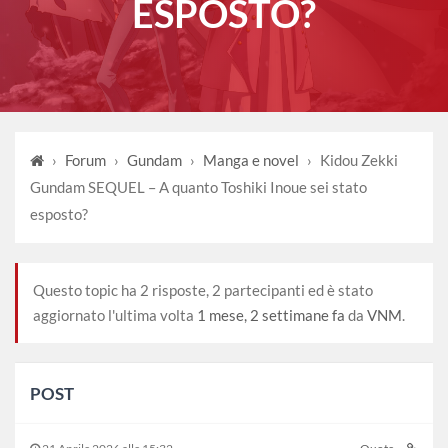
ESPOSTO?
›
Forum
›
Gundam
›
Manga e novel
›
Kidou Zekki
Gundam SEQUEL – A quanto Toshiki Inoue sei stato
esposto?
Questo topic ha 2 risposte, 2 partecipanti ed è stato
aggiornato l'ultima volta
1 mese, 2 settimane fa
da
VNM
.
POST