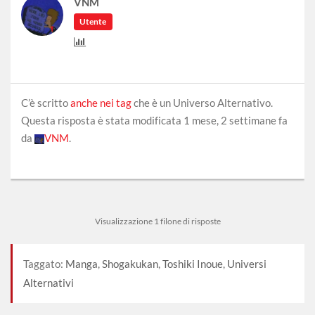
VNM
Utente
C’è scritto
anche nei tag
che è un Universo Alternativo.
Questa risposta è stata modificata 1 mese, 2 settimane fa
da
VNM
.
Visualizzazione 1 filone di risposte
Taggato:
Manga
,
Shogakukan
,
Toshiki Inoue
,
Universi
Alternativi