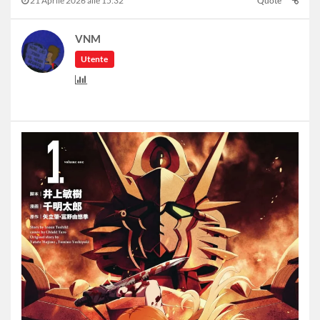
21 Aprile 2026 alle 15:32
Quote
VNM
Utente