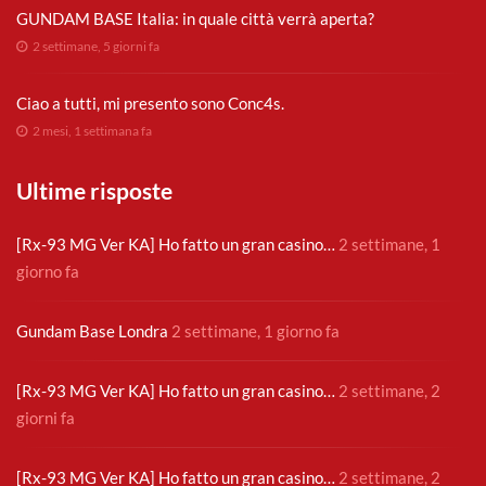
GUNDAM BASE Italia: in quale città verrà aperta?
2 settimane, 5 giorni fa
Ciao a tutti, mi presento sono Conc4s.
2 mesi, 1 settimana fa
Ultime risposte
[Rx-93 MG Ver KA] Ho fatto un gran casino…
2 settimane, 1
giorno fa
Gundam Base Londra
2 settimane, 1 giorno fa
[Rx-93 MG Ver KA] Ho fatto un gran casino…
2 settimane, 2
giorni fa
[Rx-93 MG Ver KA] Ho fatto un gran casino…
2 settimane, 2