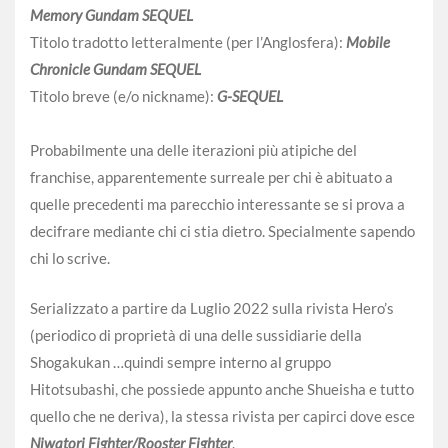
Memory Gundam SEQUEL
Titolo tradotto letteralmente (per l’Anglosfera):
Mobile
Chronicle Gundam SEQUEL
Titolo breve (e/o nickname):
G-SEQUEL
Probabilmente una delle iterazioni più atipiche del
franchise, apparentemente surreale per chi è abituato a
quelle precedenti ma parecchio interessante se si prova a
decifrare mediante chi ci stia dietro. Specialmente sapendo
chi lo scrive.
Serializzato a partire da Luglio 2022 sulla rivista Hero’s
(periodico di proprietà di una delle sussidiarie della
Shogakukan …quindi sempre interno al gruppo
Hitotsubashi, che possiede appunto anche Shueisha e tutto
quello che ne deriva), la stessa rivista per capirci dove esce
Niwatori Fighter/Rooster Fighter
.