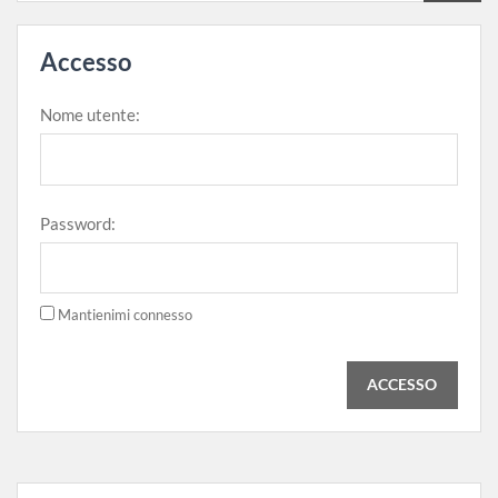
Accesso
Nome utente:
Password:
Mantienimi connesso
ACCESSO