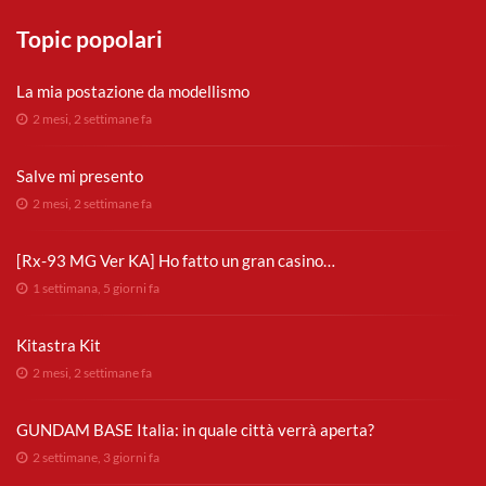
Topic popolari
La mia postazione da modellismo
2 mesi, 2 settimane fa
Salve mi presento
2 mesi, 2 settimane fa
[Rx-93 MG Ver KA] Ho fatto un gran casino…
1 settimana, 5 giorni fa
Kitastra Kit
2 mesi, 2 settimane fa
GUNDAM BASE Italia: in quale città verrà aperta?
2 settimane, 3 giorni fa