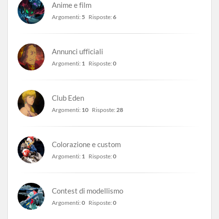
Anime e film
Argomenti:
5
Risposte:
6
Annunci ufficiali
Argomenti:
1
Risposte:
0
Club Eden
Argomenti:
10
Risposte:
28
Colorazione e custom
Argomenti:
1
Risposte:
0
Contest di modellismo
Argomenti:
0
Risposte:
0