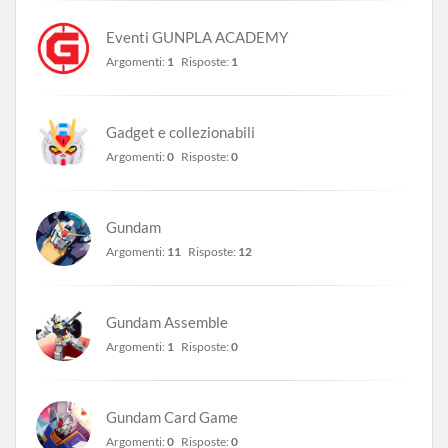
Eventi GUNPLA ACADEMY
Argomenti:
1
Risposte:
1
Gadget e collezionabili
Argomenti:
0
Risposte:
0
Gundam
Argomenti:
11
Risposte:
12
Gundam Assemble
Argomenti:
1
Risposte:
0
Gundam Card Game
Argomenti:
0
Risposte:
0