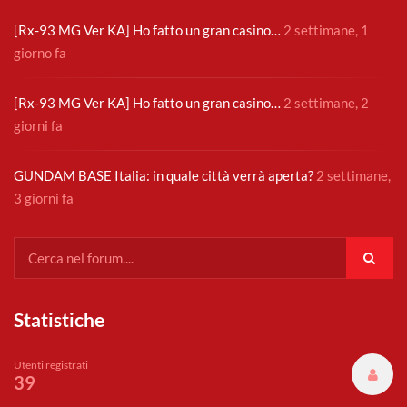
[Rx-93 MG Ver KA] Ho fatto un gran casino…
2 settimane, 1
giorno fa
[Rx-93 MG Ver KA] Ho fatto un gran casino…
2 settimane, 2
giorni fa
GUNDAM BASE Italia: in quale città verrà aperta?
2 settimane,
3 giorni fa
Statistiche
Utenti registrati
39