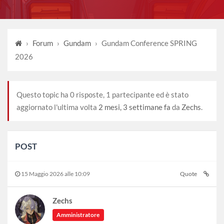
›
Forum
›
Gundam
›
Gundam Conference SPRING
2026
Questo topic ha 0 risposte, 1 partecipante ed è stato
aggiornato l'ultima volta
2 mesi, 3 settimane fa
da
Zechs
.
POST
15 Maggio 2026 alle 10:09
Quote
Zechs
Amministratore