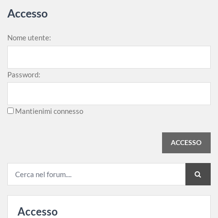
Accesso
Nome utente:
Password:
Mantienimi connesso
ACCESSO
Accesso