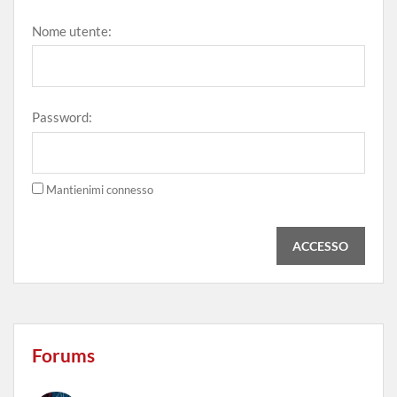
Nome utente:
Password:
Mantienimi connesso
ACCESSO
Forums