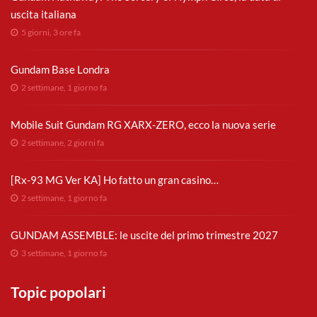
uscita italiana
5 giorni, 3 ore fa
Gundam Base Londra
2 settimane, 1 giorno fa
Mobile Suit Gundam RG XARX-ZERO, ecco la nuova serie
2 settimane, 2 giorni fa
[Rx-93 MG Ver KA] Ho fatto un gran casino…
2 settimane, 1 giorno fa
GUNDAM ASSEMBLE: le uscite del primo trimestre 2027
3 settimane, 1 giorno fa
Topic popolari