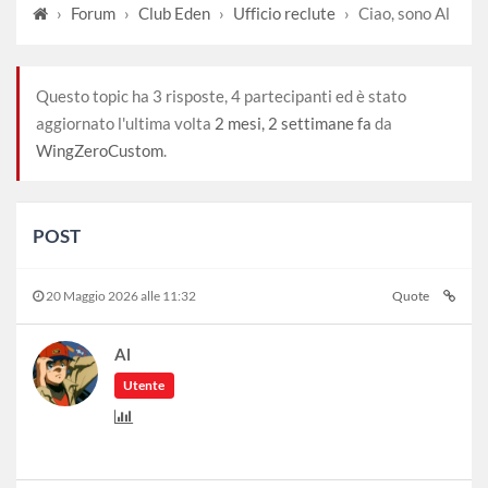
›
Forum
›
Club Eden
›
Ufficio reclute
›
Ciao, sono Al
Questo topic ha 3 risposte, 4 partecipanti ed è stato
aggiornato l'ultima volta
2 mesi, 2 settimane fa
da
WingZeroCustom
.
POST
20 Maggio 2026 alle 11:32
Quote
Al
Utente