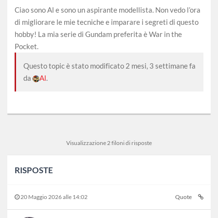
Ciao sono Al e sono un aspirante modellista. Non vedo l’ora
di migliorare le mie tecniche e imparare i segreti di questo
hobby! La mia serie di Gundam preferita è War in the
Pocket.
Questo topic è stato modificato 2 mesi, 3 settimane fa
da
Al
.
Visualizzazione 2 filoni di risposte
RISPOSTE
20 Maggio 2026 alle 14:02
Quote