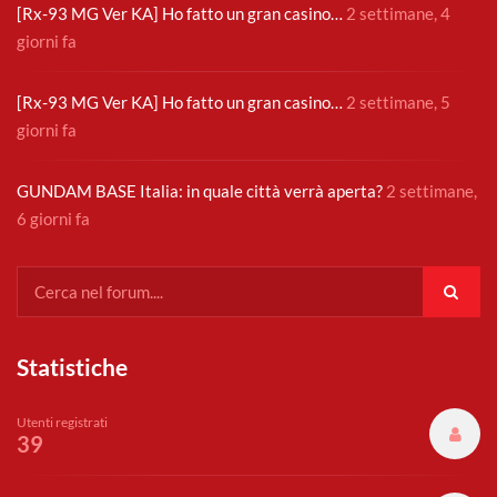
[Rx-93 MG Ver KA] Ho fatto un gran casino…
2 settimane, 4
giorni fa
[Rx-93 MG Ver KA] Ho fatto un gran casino…
2 settimane, 5
giorni fa
GUNDAM BASE Italia: in quale città verrà aperta?
2 settimane,
6 giorni fa
Statistiche
Utenti registrati
39