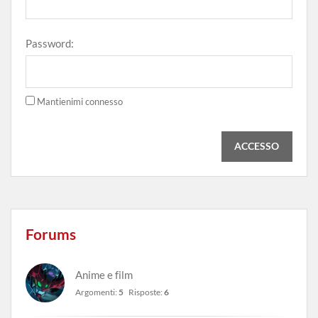
Password:
Mantienimi connesso
ACCESSO
Forums
Anime e film
Argomenti:
5
Risposte:
6