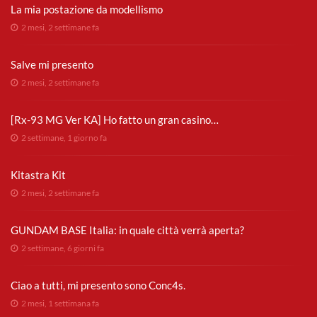
La mia postazione da modellismo
2 mesi, 2 settimane fa
Salve mi presento
2 mesi, 2 settimane fa
[Rx-93 MG Ver KA] Ho fatto un gran casino…
2 settimane, 1 giorno fa
Kitastra Kit
2 mesi, 2 settimane fa
GUNDAM BASE Italia: in quale città verrà aperta?
2 settimane, 6 giorni fa
Ciao a tutti, mi presento sono Conc4s.
2 mesi, 1 settimana fa