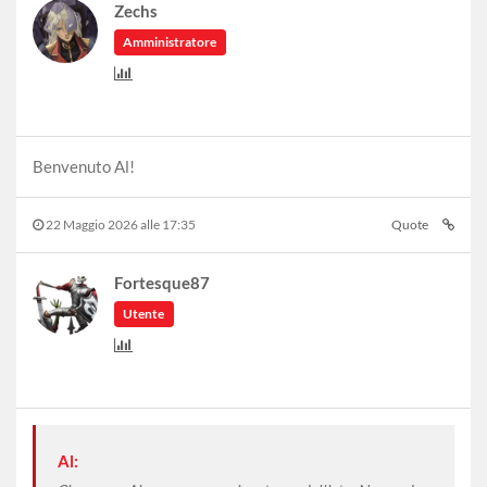
Zechs
Amministratore
Benvenuto Al!
22 Maggio 2026 alle 17:35
Quote
Fortesque87
Utente
Al: