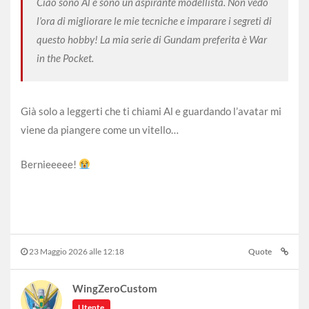
Ciao sono Al e sono un aspirante modellista. Non vedo
l’ora di migliorare le mie tecniche e imparare i segreti di
questo hobby! La mia serie di Gundam preferita è War
in the Pocket.
Già solo a leggerti che ti chiami Al e guardando l’avatar mi
viene da piangere come un vitello…
Bernieeeee!
23 Maggio 2026 alle 12:18
Quote
WingZeroCustom
Utente