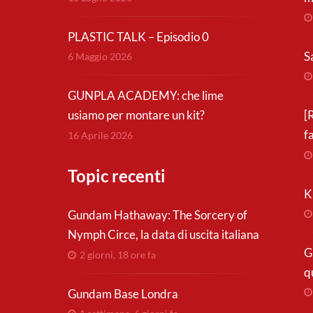
PLASTIC TALK – Episodio 0
S
6 Maggio 2026
GUNPLA ACADEMY: che lime
usiamo per montare un kit?
[
f
16 Aprile 2026
Topic recenti
K
Gundam Hathaway: The Sorcery of
Nymph Circe, la data di uscita italiana
G
2 giorni, 18 ore fa
q
Gundam Base Londra