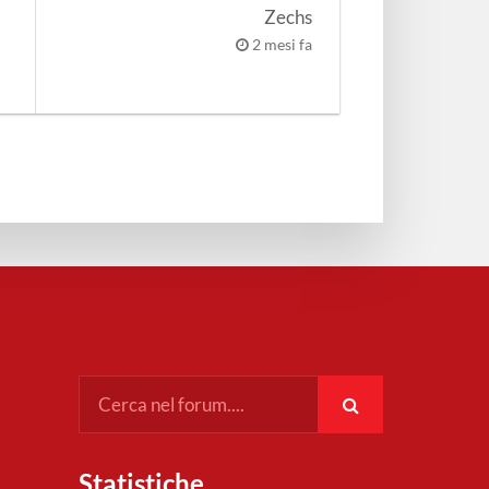
Zechs
2 mesi fa
Statistiche