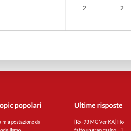
2
2
opic popolari
Ultime risposte
a mia postazione da
[Rx-93 MG Ver KA] Ho
odellismo
fatto un gran casino…
1