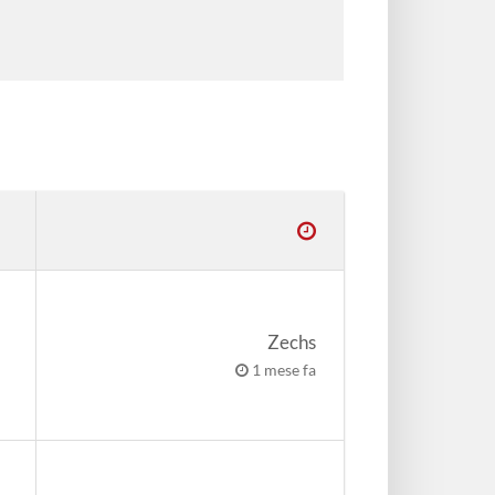
Zechs
1 mese fa