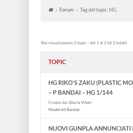
›
Forum
›
Tag del topic: HG
Stai visualizzando 2 topic - dal 1 al 2 (di 2 totali)
TOPIC
HG RIKO’S ZAKU (PLASTIC MO
– P BANDAI – HG 1/144
Creato da:
Gloria Vitari
Model kit Bandai
NUOVI GUNPLA ANNUNCIATI P