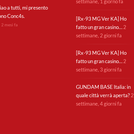
settimane, 1 giorno fa
iao a tutti, mi presento
ono Conc4s.
[Rx-93 MG Ver KA] Ho
2 mesi fa
fatto un gran casino…
2
settimane, 2 giorni fa
[Rx-93 MG Ver KA] Ho
fatto un gran casino…
2
settimane, 3 giorni fa
GUNDAM BASE Italia: in
quale città verrà aperta?
2
settimane, 4 giorni fa