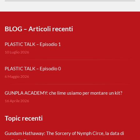
BLOG – Articoli recenti
PLASTIC TALK – Episodio 1
10 Luglio 2026
PLASTIC TALK – Episodio 0
6 Maggio 2026
GUNPLA ACADEMY: che lime usiamo per montare un kit?
16 Aprile 2026
Topic recenti
Gundam Hathaway: The Sorcery of Nymph Circe, la data di