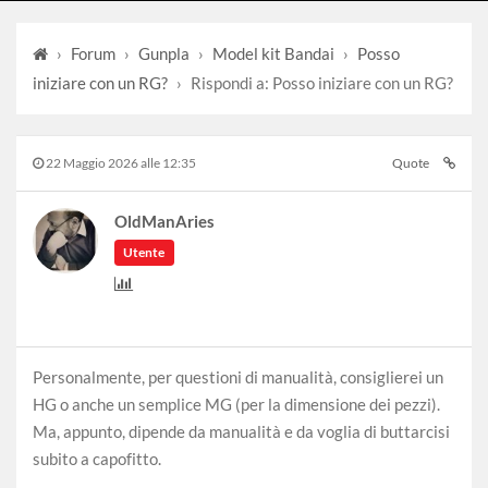
›
Forum
›
Gunpla
›
Model kit Bandai
›
Posso
iniziare con un RG?
›
Rispondi a: Posso iniziare con un RG?
22 Maggio 2026 alle 12:35
Quote
OldManAries
Utente
Personalmente, per questioni di manualità, consiglierei un
HG o anche un semplice MG (per la dimensione dei pezzi).
Ma, appunto, dipende da manualità e da voglia di buttarcisi
subito a capofitto.