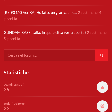
[Rx-93 MG Ver KA] Ho fatto un gran casino…
2 settimane, 4
giorni fa
GUNDAM BASE Italia: in quale città verrà aperta?
2 settimane,
5 giorni fa
Statistiche
Utenti registrati
39
Sezioni del forum
23