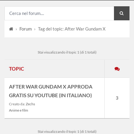
›
Forum
›
Tag del topic: After War Gundam X
Stai visualizzando il topic 1 (di 1 totali)
TOPIC
AFTER WAR GUNDAM X APPRODA
GRATIS SU YOUTUBE (IN ITALIANO)
3
Creato da:
Zechs
Anime e film
Stai visualizzando il topic 1 (di 1 totali)