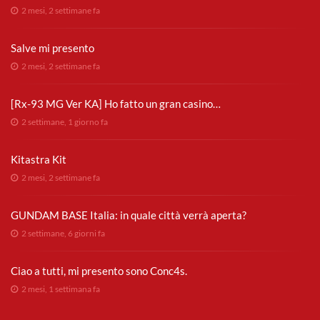
2 mesi, 2 settimane fa
Salve mi presento
2 mesi, 2 settimane fa
[Rx-93 MG Ver KA] Ho fatto un gran casino…
2 settimane, 1 giorno fa
Kitastra Kit
2 mesi, 2 settimane fa
GUNDAM BASE Italia: in quale città verrà aperta?
2 settimane, 6 giorni fa
Ciao a tutti, mi presento sono Conc4s.
2 mesi, 1 settimana fa