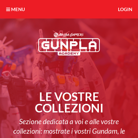
MENU
LOGIN
LE VOSTRE
COLLEZIONI
Sezione dedicata a voi e alle vostre
collezioni: mostrate i vostri Gundam, le