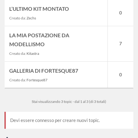
L’ULTIMO KIT MONTATO
0
Creato da:
Zechs
LA MIA POSTAZIONE DA
7
MODELLISMO
Creato da:
Kitastra
GALLERIA DI FORTESQUE87
0
Creato da:
Fortesque87
Stai visualizzando 3 topic - dal 1 al 3 (di 3 totali)
Devi essere connesso per creare nuovi topic.