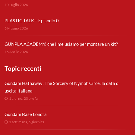
10 Luglio 2026
PLASTIC TALK – Episodio 0
6 Maggio 2026
GUNPLA ACADEMY: che lime usiamo per montare un kit?
16 Aprile 2026
Topic recenti
Gundam Hathaway: The Sorcery of Nymph Circe, la data di
uscita italiana
1 giorno, 20 ore fa
Gundam Base Londra
1 settimana, 5 giorni fa