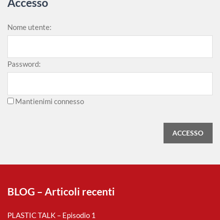
Accesso
Nome utente:
Password:
Mantienimi connesso
ACCESSO
BLOG – Articoli recenti
PLASTIC TALK – Episodio 1