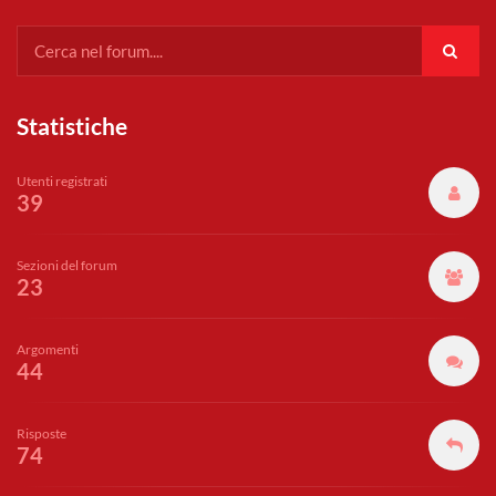
Statistiche
Utenti registrati
39
Sezioni del forum
23
Argomenti
44
Risposte
74