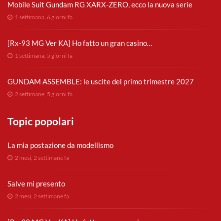
Mobile Suit Gundam RG XARX-ZERO, ecco la nuova serie
1 settimana, 6 giorni fa
[Rx-93 MG Ver KA] Ho fatto un gran casino…
1 settimana, 5 giorni fa
GUNDAM ASSEMBLE: le uscite del primo trimestre 2027
2 settimane, 5 giorni fa
Topic popolari
La mia postazione da modellismo
2 mesi, 2 settimane fa
Salve mi presento
2 mesi, 2 settimane fa