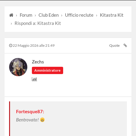
›
Forum
›
Club Eden
›
Ufficio reclute
›
Kitastra Kit
›
Rispondi a: Kitastra Kit
22 Maggio 2026 alle 21:49
Quote
Zechs
Amministratore
Fortesque87:
Bentrovato!