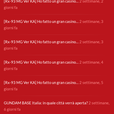
[Rx-93 MG Ver KA] Ho fatto un gran casino…
2 settimane, 2
giorni fa
[Rx-93 MG Ver KA] Ho fatto un gran casino…
2 settimane, 3
giorni fa
[Rx-93 MG Ver KA] Ho fatto un gran casino…
2 settimane, 3
giorni fa
[Rx-93 MG Ver KA] Ho fatto un gran casino…
2 settimane, 4
giorni fa
[Rx-93 MG Ver KA] Ho fatto un gran casino…
2 settimane, 5
giorni fa
GUNDAM BASE Italia: in quale città verrà aperta?
2 settimane,
6 giorni fa