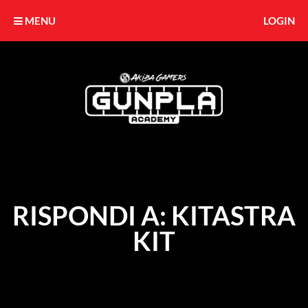
MENU
LOGIN
RISPONDI A: KITASTRA
KIT