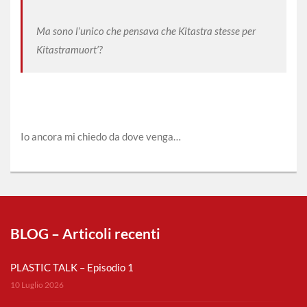
Ma sono l’unico che pensava che Kitastra stesse per
Kitastramuort’?
Io ancora mi chiedo da dove venga…
BLOG – Articoli recenti
PLASTIC TALK – Episodio 1
10 Luglio 2026