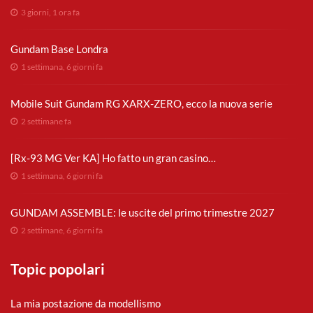
3 giorni, 1 ora fa
Gundam Base Londra
1 settimana, 6 giorni fa
Mobile Suit Gundam RG XARX-ZERO, ecco la nuova serie
2 settimane fa
[Rx-93 MG Ver KA] Ho fatto un gran casino…
1 settimana, 6 giorni fa
GUNDAM ASSEMBLE: le uscite del primo trimestre 2027
2 settimane, 6 giorni fa
Topic popolari
La mia postazione da modellismo